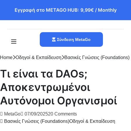
Εγγραφή στο METAGO HUB: 9,99€ / Monthly
Σύνδεση MetaGo
Home
Οδηγοί & Εκπαίδευση
Βασικές Γνώσεις (Foundations)
Τι είναι τα DAOs;
Αποκεντρωμένοι
Αυτόνομοι Οργανισμοί
MetaGo
07/09/2025
20 Comments
Βασικές Γνώσεις (Foundations)
Οδηγοί & Εκπαίδευση