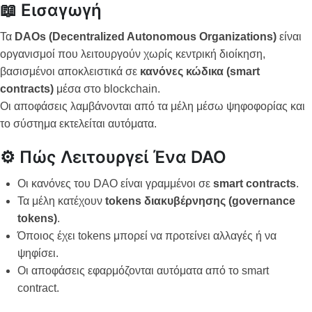
📖 Εισαγωγή
Τα
DAOs (Decentralized Autonomous Organizations)
είναι
οργανισμοί που λειτουργούν χωρίς κεντρική διοίκηση,
βασισμένοι αποκλειστικά σε
κανόνες κώδικα (smart
contracts)
μέσα στο blockchain.
Οι αποφάσεις λαμβάνονται από τα μέλη μέσω ψηφοφορίας και
το σύστημα εκτελείται αυτόματα.
⚙️ Πώς Λειτουργεί Ένα DAO
Οι κανόνες του DAO είναι γραμμένοι σε
smart contracts
.
Τα μέλη κατέχουν
tokens διακυβέρνησης (governance
tokens)
.
Όποιος έχει tokens μπορεί να προτείνει αλλαγές ή να
ψηφίσει.
Οι αποφάσεις εφαρμόζονται αυτόματα από το smart
contract.