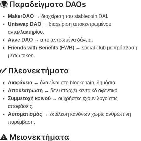
🌍 Παραδείγματα DAOs
MakerDAO
→ διαχείριση του stablecoin DAI.
Uniswap DAO
→ διαχείριση αποκεντρωμένου
ανταλλακτηρίου.
Aave DAO
→ αποκεντρωμένα δάνεια.
Friends with Benefits (FWB)
→ social club με πρόσβαση
μέσω token.
✅ Πλεονεκτήματα
Διαφάνεια
→ όλα είναι στο blockchain, δημόσια.
Αποκέντρωση
→ δεν υπάρχει κεντρικό αφεντικό.
Συμμετοχή κοινού
→ οι χρήστες έχουν λόγο στις
αποφάσεις.
Αυτοματισμός
→ εκτέλεση κανόνων χωρίς ανθρώπινη
παρέμβαση.
⚠️ Μειονεκτήματα