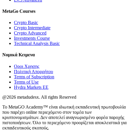
MetaGo
Courses
Crypto Basic
Crypto Intermediate
Crypto Advanced
Investments Course
Technical Analysis Basic
Νομικά
Κειμενα
Οροι Χρησης
Πολιτική Απορρήτου
Terms of Subscription
Terms of Use
Hydra Markets EE
@2026 metadudesx. All rights Reserved
Το MetaGO Academy™ είναι ιδιωτική εκπαιδευτική πρωτοβουλία
που παρέχει online περιεχόμενο στον τομέα των
κρυπτονομισμάτων. Δεν αποτελεί αναγνωρισμένο φορέα παροχής
πιστοποιήσεων. Όλο το περιεχόμενο προορίζεται αποκλειστικά για
εκπαιδευτικούς σκοπούς.