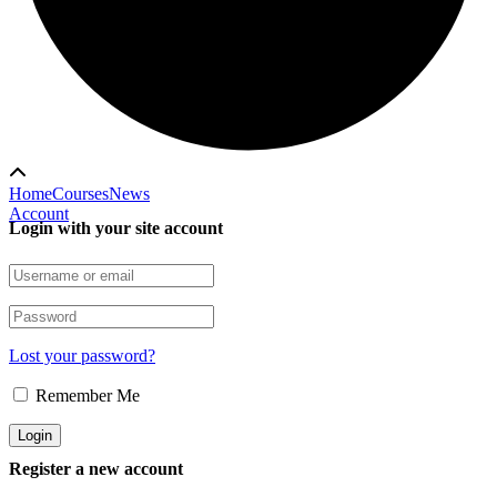
Home
Courses
News
Account
Login with your site account
Lost your password?
Remember Me
Register a new account