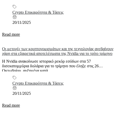
Crypto Επικαιρότητα & Τάσεις
20/11/2025
Read more
Οι μετοχές των κρυπτονομισμάτων και της τεχνολογίας ανεβαίνουν
χάρη στα εξαιρετικά αποτελέσματα της Nvidia για το τρίτο τρίμηνο
Η Nvidia ανακοίνωσε ιστορικό ρεκόρ εσόδων στα 57
δισεκατομμύρια δολάρια για το τρίμηνο που έληξε στις 26
Οκτωβρίου, αυξημένα κατά...
Crypto Επικαιρότητα & Τάσεις
20/11/2025
Read more