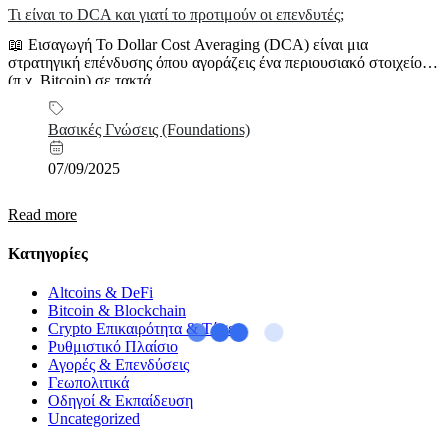
Τι είναι το DCA και γιατί το προτιμούν οι επενδυτές;
📖 Εισαγωγή Το Dollar Cost Averaging (DCA) είναι μια
στρατηγική επένδυσης όπου αγοράζεις ένα περιουσιακό στοιχείο
(π.χ. Bitcoin) σε τακτά...
Βασικές Γνώσεις (Foundations)
07/09/2025
Read more
Κατηγορίες
Altcoins & DeFi
Bitcoin & Blockchain
Crypto Επικαιρότητα & Τάσεις
Ρυθμιστικό Πλαίσιο
Αγορές & Επενδύσεις
Γεωπολιτικά
Οδηγοί & Εκπαίδευση
Uncategorized