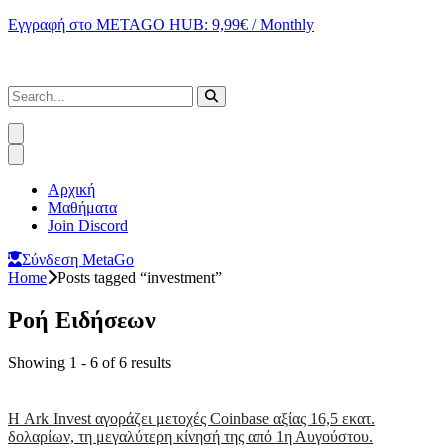
Εγγραφή στο METAGO HUB: 9,99€ / Monthly
Αρχική
Μαθήματα
Join Discord
Σύνδεση MetaGo
Home
Posts tagged “investment”
Ροή Ειδήσεων
Showing 1 - 6 of 6 results
Η Ark Invest αγοράζει μετοχές Coinbase αξίας 16,5 εκατ.
δολαρίων, τη μεγαλύτερη κίνησή της από 1η Αυγούστου.