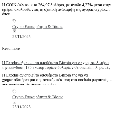
Η COIN έκλεισε στα 264,97 δολάρια, με άνοδο 4,27% μέσα στην
ημέρα, ακολουθώντας τη σχετική ανάκαμψη της αγοράς crypto,
όπου...
Crypto Επικαιρότητα & Τάσεις
27/11/2025
Read more
Η Exodus αξιοποιεί τα αποθέματα Bitcoin για να χρηματοδοτήσει
την επένδυση 175 εκατομμυρίων δολαρίων σε onchain πληρωμές
Η Exodus αξιοποιεί τα αποθέματα Bitcoin της για να
χρηματοδοτήσει μια σημαντική επέκταση στα onchain payments,
προχωρώντας σε συμφωνία αξίας...
Crypto Επικαιρότητα & Τάσεις
25/11/2025