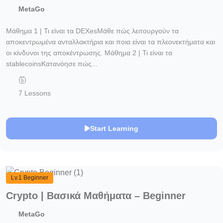
MetaGo
Μάθημα 1 | Τι είναι τα DEXesΜάθε πώς λειτουργούν τα
αποκεντρωμένα ανταλλακτήρια και ποια είναι τα πλεονεκτήματα και
οι κίνδυνοι της αποκέντρωσης. Μάθημα 2 | Τι είναι τα
stablecoinsΚατανόησε πώς...
7 Lessons
Start Learning
Lv.1 Beginner
Crypto | Βασικά Mαθήματα – Beginner
MetaGo