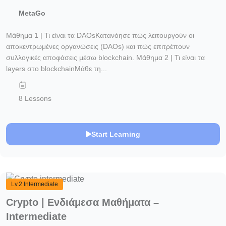
MetaGo
Μάθημα 1 | Τι είναι τα DAOsΚατανόησε πώς λειτουργούν οι
αποκεντρωμένες οργανώσεις (DAOs) και πώς επιτρέπουν
συλλογικές αποφάσεις μέσω blockchain. Μάθημα 2 | Τι είναι τα
layers στο blockchainΜάθε τη...
8 Lessons
Start Learning
Lv.2 Intermediate
Crypto | Eνδιάμεσα Μαθήματα –
Ιntermediate