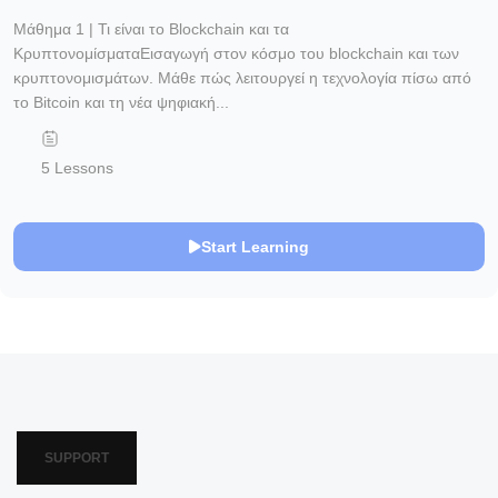
Μάθημα 1 | Τι είναι το Blockchain και τα
ΚρυπτονομίσματαΕισαγωγή στον κόσμο του blockchain και των
κρυπτονομισμάτων. Μάθε πώς λειτουργεί η τεχνολογία πίσω από
το Bitcoin και τη νέα ψηφιακή...
5 Lessons
Start Learning
SUPPORT