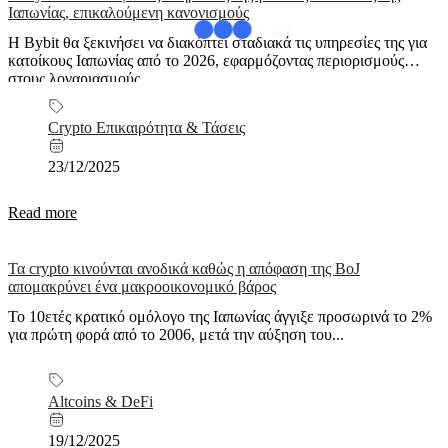
Ιαπωνίας, επικαλούμενη κανονισμούς
Η Bybit θα ξεκινήσει να διακόπτει σταδιακά τις υπηρεσίες της για
κατοίκους Ιαπωνίας από το 2026, εφαρμόζοντας περιορισμούς
στους λογαριασμούς...
Crypto Επικαιρότητα & Τάσεις
23/12/2025
Read more
Τα crypto κινούνται ανοδικά καθώς η απόφαση της BoJ
απομακρύνει ένα μακροοικονομικό βάρος
Το 10ετές κρατικό ομόλογο της Ιαπωνίας άγγιξε προσωρινά το 2%
για πρώτη φορά από το 2006, μετά την αύξηση του...
Altcoins & DeFi
19/12/2025