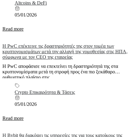
Altcoins & DeFi
05/01/2026
Read more
Η PwC επέκτεινε τις δραστηριότητές της στον τομέα των
κρυπτονομισμάτων μετά την αλλαγή της νομοθεσίας στις ΗΠΑ,
σύμφωνα με τον CEO της εταιρείας
Η PwC αποφάσισε να επεκτείνει τη δραστηριότητά της στα
κρυπτονομίσματα μετά τη στροφή προς ένα πιο ξεκάθαρο
ρυθμιστικό πλαίσιο στις...
Crypto Επικαιρότητα & Τάσεις
05/01/2026
Read more
Η Bybit θα διακόψει τις υπηρεσίες της για τους κατοίκους της