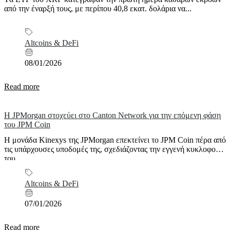
από την έναρξή τους, με περίπου 40,8 εκατ. δολάρια να...
Altcoins & DeFi
08/01/2026
Read more
Η JPMorgan στοχεύει στο Canton Network για την επόμενη φάση
του JPM Coin
Η μονάδα Kinexys της JPMorgan επεκτείνει το JPM Coin πέρα από
τις υπάρχουσες υποδομές της, σχεδιάζοντας την εγγενή κυκλοφορία
του...
Altcoins & DeFi
07/01/2026
Read more