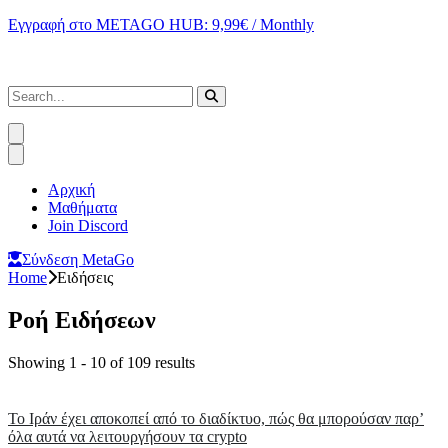
Εγγραφή στο METAGO HUB: 9,99€ / Monthly
Αρχική
Μαθήματα
Join Discord
Σύνδεση MetaGo
Home
Ειδήσεις
Ροή Ειδήσεων
Showing 1 - 10 of 109 results
Το Ιράν έχει αποκοπεί από το διαδίκτυο, πώς θα μπορούσαν παρ’
όλα αυτά να λειτουργήσουν τα crypto