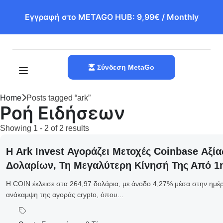
Εγγραφή στο METAGO HUB: 9,99€ / Monthly
Σύνδεση MetaGo
Home
Posts tagged “ark”
Ροή Ειδήσεων
Showing 1 - 2 of 2 results
Η Ark Invest Αγοράζει Μετοχές Coinbase Αξίας
Δολαρίων, Τη Μεγαλύτερη Κίνησή Της Από 1
Η COIN έκλεισε στα 264,97 δολάρια, με άνοδο 4,27% μέσα στην ημέ
ανάκαμψη της αγοράς crypto, όπου...