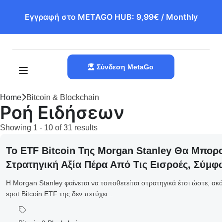
Εγγραφή στο METAGO HUB: 9,99€ / Monthly
Σύνδεση MetaGo
Home
Bitcoin & Blockchain
Ροή Ειδήσεων
Showing 1 - 10 of 31 results
Το ETF Bitcoin Της Morgan Stanley Θα Μπο
Στρατηγική Αξία Πέρα Από Τις Εισροές, Σύμ
Η Morgan Stanley φαίνεται να τοποθετείται στρατηγικά έτσι ώστε, ακ
spot Bitcoin ETF της δεν πετύχει...