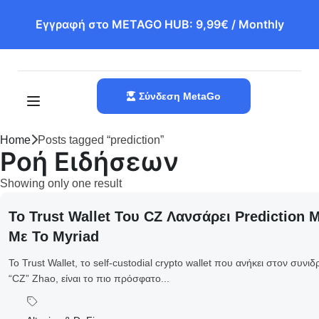
Εγγραφή στο METAGO HUB: 9,99€ / Monthly
Σύνδεση MetaGo
Home
Posts tagged “prediction”
Ροή Ειδήσεων
Showing only one result
Το Trust Wallet Του CZ Λανσάρει Prediction 
Με Το Myriad
Το Trust Wallet, το self-custodial crypto wallet που ανήκει στον συ
“CZ” Zhao, είναι το πιο πρόσφατο...