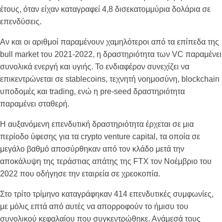
έτους, όταν είχαν καταγραφεί 4,8 δισεκατομμύρια δολάρια σε
επενδύσεις.
Αν και οι αριθμοί παραμένουν χαμηλότεροι από τα επίπεδα της
bull market του 2021-2022, η δραστηριότητα των VC παραμένει
συνολικά ενεργή και υγιής. Το ενδιαφέρον συνεχίζει να
επικεντρώνεται σε stablecoins, τεχνητή νοημοσύνη, blockchain
υποδομές και trading, ενώ η pre-seed δραστηριότητα
παραμένει σταθερή.
Η αυξανόμενη επενδυτική δραστηριότητα έρχεται σε μια
περίοδο ύφεσης για τα crypto venture capital, τα οποία σε
μεγάλο βαθμό αποσύρθηκαν από τον κλάδο μετά την
αποκάλυψη της τεράστιας απάτης της FTX τον Νοέμβριο του
2022 που οδήγησε την εταιρεία σε χρεοκοπία.
Στο τρίτο τρίμηνο καταγράφηκαν 414 επενδυτικές συμφωνίες,
με μόλις επτά από αυτές να απορροφούν το ήμισυ του
συνολικού κεφαλαίου που συγκεντρώθηκε. Ανάμεσά τους