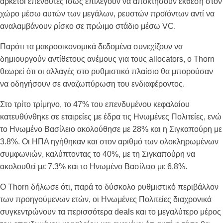
αρκετοί επενδυτές ίσως επιλέγουν να αποκτήσουν έκθεση στον
χώρο μέσω αυτών των μεγάλων, ρευστών προϊόντων αντί να
αναλαμβάνουν ρίσκο σε πρώιμο στάδιο μέσω VC.
Παρότι τα μακροοικονομικά δεδομένα συνεχίζουν να
δημιουργούν αντίθετους ανέμους για τους allocators, ο Thorn
θεωρεί ότι οι αλλαγές στο ρυθμιστικό πλαίσιο θα μπορούσαν
να οδηγήσουν σε αναζωπύρωση του ενδιαφέροντος.
Στο τρίτο τρίμηνο, το 47% του επενδυμένου κεφαλαίου
κατευθύνθηκε σε εταιρείες με έδρα τις Ηνωμένες Πολιτείες, ενώ
το Ηνωμένο Βασίλειο ακολούθησε με 28% και η Σιγκαπούρη με
3.8%. Οι ΗΠΑ ηγήθηκαν και στον αριθμό των ολοκληρωμένων
συμφωνιών, καλύπτοντας το 40%, με τη Σιγκαπούρη να
ακολουθεί με 7.3% και το Ηνωμένο Βασίλειο με 6.8%.
Ο Thorn δήλωσε ότι, παρά το δύσκολο ρυθμιστικό περιβάλλον
των προηγούμενων ετών, οι Ηνωμένες Πολιτείες διαχρονικά
συγκεντρώνουν τα περισσότερα deals και το μεγαλύτερο μέρος