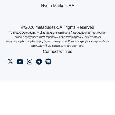
Hydra Markets EE
@2026 metadudesx. All rights Reserved
Το MetaGO Academy™ είναι ιδιωτική εκπαιδευτική πρωτοβουλία που παρέχει
online περιεχόμενο στον τομέα των κρυπτονομισμάτων. Δεν αποτελεί
αναγνωρισμένο φορέα παροχής πιστοποιήσεων. Όλο το περιεχόμενο προορίζεται
αποκλειστικά για εκπαιδευτικούς σκοπούς.
Connect with us