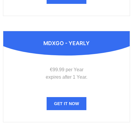
MDXGO - YEARLY
€99.99 per Year
expires after 1 Year.
GET IT NOW