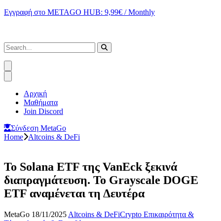
Εγγραφή στο METAGO HUB: 9,99€ / Monthly
Αρχική
Μαθήματα
Join Discord
Σύνδεση MetaGo
Home
Altcoins & DeFi
Το Solana ETF της VanEck ξεκινά
διαπραγμάτευση. Το Grayscale DOGE
ETF αναμένεται τη Δευτέρα
MetaGo
18/11/2025
Altcoins & DeFi
Crypto Επικαιρότητα &