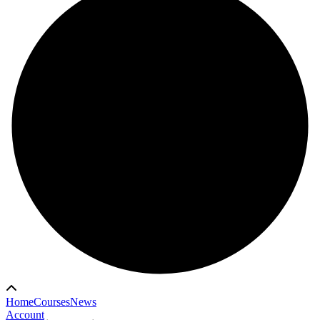
Home
Courses
News
Account