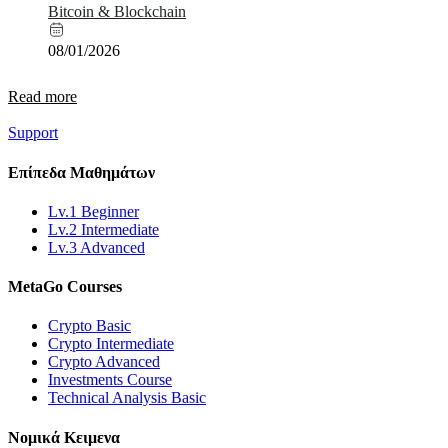
Bitcoin & Blockchain
08/01/2026
Read more
Support
Επίπεδα
Μαθημάτων
Lv.1 Beginner
Lv.2 Intermediate
Lv.3 Advanced
MetaGo
Courses
Crypto Basic
Crypto Intermediate
Crypto Advanced
Investments Course
Technical Analysis Basic
Νομικά
Κειμενα