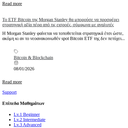
Read more
Το ETF Bitcoin της Morgan Stanley θα μπορούσε να προσφέρει
στρατηγική αξία πέρα από τις εισροές, σύμφωνα με αναλυτές
Η Morgan Stanley φαίνεται να τοποθετείται στρατηγικά έτσι ώστε,
ακόμη κι αν το νεοανακοινωθέν spot Bitcoin ETF της δεν πετύχει...
Bitcoin & Blockchain
08/01/2026
Read more
Support
Επίπεδα
Μαθημάτων
Lv.1 Beginner
Lv.2 Intermediate
Lv.3 Advanced