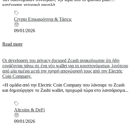
κατέγραψε ιστορικά χαμηλά...
Crypto Επικαιρότητα & Τάσεις
09/01/2026
Read more
Οι developers του privacy-focused Zcash ανακοίνωσαν ότι ήδη
εργάζονται πάνω σε ένα νέο wallet για το κρυπτονόμισμα, λιγότερο
από μία ημέρα μετά την ηχηρή αποχώρησή τους από την Electric
Coin Company.
«Η ομάδα από την Electric Coin Company που λάνσαρε το Zcash
και δημιούργησε το Zashi wallet, προχωρά τώρα στο λανσάρισμα...
Altcoins & DeFi
09/01/2026