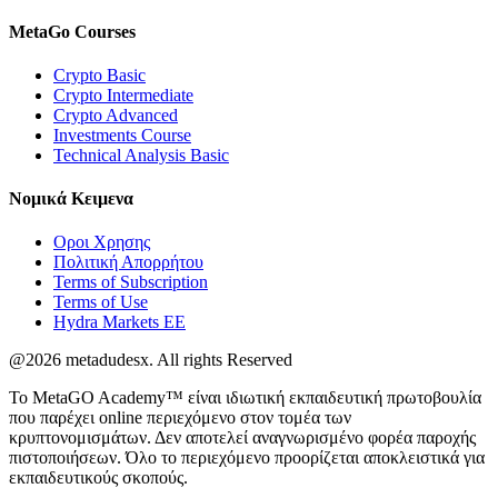
MetaGo
Courses
Crypto Basic
Crypto Intermediate
Crypto Advanced
Investments Course
Technical Analysis Basic
Νομικά
Κειμενα
Οροι Χρησης
Πολιτική Απορρήτου
Terms of Subscription
Terms of Use
Hydra Markets EE
@2026 metadudesx. All rights Reserved
Το MetaGO Academy™ είναι ιδιωτική εκπαιδευτική πρωτοβουλία
που παρέχει online περιεχόμενο στον τομέα των
κρυπτονομισμάτων. Δεν αποτελεί αναγνωρισμένο φορέα παροχής
πιστοποιήσεων. Όλο το περιεχόμενο προορίζεται αποκλειστικά για
εκπαιδευτικούς σκοπούς.