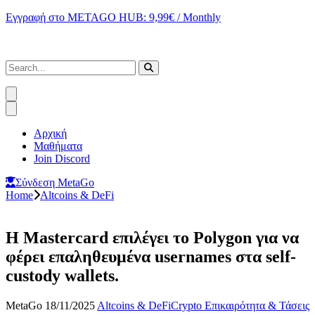
Εγγραφή στο METAGO HUB: 9,99€ / Monthly
Αρχική
Μαθήματα
Join Discord
Σύνδεση MetaGo
Home
Altcoins & DeFi
Η Mastercard επιλέγει το Polygon για να
φέρει επαληθευμένα usernames στα self-
custody wallets.
MetaGo
18/11/2025
Altcoins & DeFi
Crypto Επικαιρότητα & Τάσεις