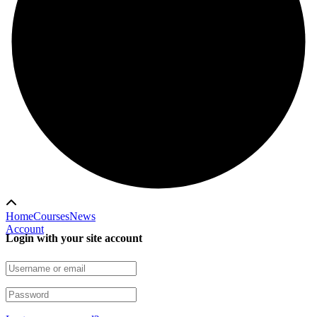
Home
Courses
News
Account
Login with your site account