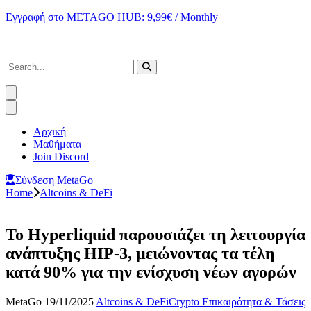
Εγγραφή στο METAGO HUB: 9,99€ / Monthly
Αρχική
Μαθήματα
Join Discord
Σύνδεση MetaGo
Home
Altcoins & DeFi
To Hyperliquid παρουσιάζει τη λειτουργία
ανάπτυξης HIP-3, μειώνοντας τα τέλη
κατά 90% για την ενίσχυση νέων αγορών
MetaGo
19/11/2025
Altcoins & DeFi
Crypto Επικαιρότητα & Τάσεις