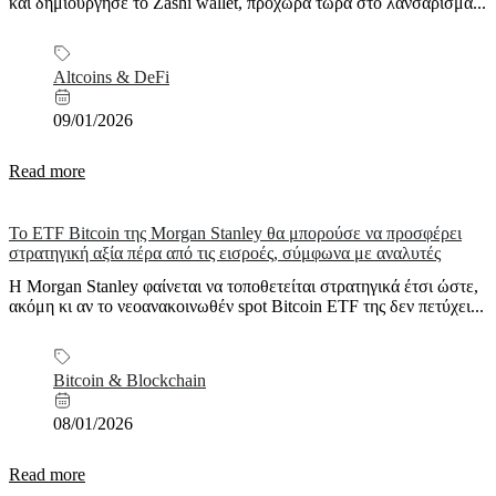
και δημιούργησε το Zashi wallet, προχωρά τώρα στο λανσάρισμα...
Altcoins & DeFi
09/01/2026
Read more
Το ETF Bitcoin της Morgan Stanley θα μπορούσε να προσφέρει
στρατηγική αξία πέρα από τις εισροές, σύμφωνα με αναλυτές
Η Morgan Stanley φαίνεται να τοποθετείται στρατηγικά έτσι ώστε,
ακόμη κι αν το νεοανακοινωθέν spot Bitcoin ETF της δεν πετύχει...
Bitcoin & Blockchain
08/01/2026
Read more