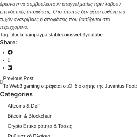
έρευνα ή να συμβουλευτούν επαγγελματίες πριν λάβουν
επενδυτικές αποφάσεις. Ο ιστότοπος δεν φέρει ευθύνη για
τυχόν ανακρίβειες ή αποφάσεις που βασίζονται στο
περιεχόμενο.
Tag:
blockchain
paypal
stablecoins
web3
youtube
Share:
Previous Post
Το Web3 gaming στρέφεται στη βιωσιμότητα καθώς επιστρέφε
Ο ιδιοκτήτης της Juventus Foot
Categories
Altcoins & DeFi
Bitcoin & Blockchain
Crypto Επικαιρότητα & Τάσεις
Ρυθμιστικό Πλαίσιο