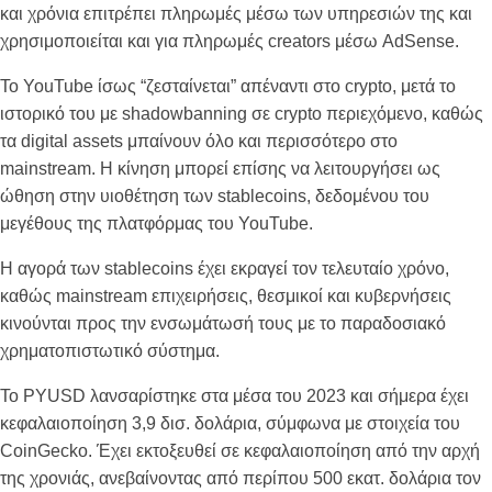
και χρόνια επιτρέπει πληρωμές μέσω των υπηρεσιών της και
χρησιμοποιείται και για πληρωμές creators μέσω AdSense.
Το YouTube ίσως “ζεσταίνεται” απέναντι στο crypto, μετά το
ιστορικό του με shadowbanning σε crypto περιεχόμενο, καθώς
τα digital assets μπαίνουν όλο και περισσότερο στο
mainstream. Η κίνηση μπορεί επίσης να λειτουργήσει ως
ώθηση στην υιοθέτηση των stablecoins, δεδομένου του
μεγέθους της πλατφόρμας του YouTube.
Η αγορά των stablecoins έχει εκραγεί τον τελευταίο χρόνο,
καθώς mainstream επιχειρήσεις, θεσμικοί και κυβερνήσεις
κινούνται προς την ενσωμάτωσή τους με το παραδοσιακό
χρηματοπιστωτικό σύστημα.
Το PYUSD λανσαρίστηκε στα μέσα του 2023 και σήμερα έχει
κεφαλαιοποίηση 3,9 δισ. δολάρια, σύμφωνα με στοιχεία του
CoinGecko. Έχει εκτοξευθεί σε κεφαλαιοποίηση από την αρχή
της χρονιάς, ανεβαίνοντας από περίπου 500 εκατ. δολάρια τον