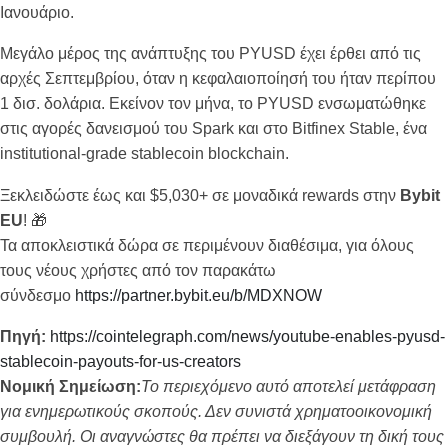
Ιανουάριο.
Μεγάλο μέρος της ανάπτυξης του PYUSD έχει έρθει από τις
αρχές Σεπτεμβρίου, όταν η κεφαλαιοποίησή του ήταν περίπου
1 δισ. δολάρια. Εκείνον τον μήνα, το PYUSD ενσωματώθηκε
στις αγορές δανεισμού του Spark και στο Bitfinex Stable, ένα
institutional-grade stablecoin blockchain.
Ξεκλειδώστε έως και $5,030+ σε μοναδικά rewards στην
Bybit
EU
! 🎁
Τα αποκλειστικά δώρα σε περιμένουν διαθέσιμα, για όλους
τους νέους χρήστες από τον παρακάτω
σύνδεσμο
https://partner.bybit.eu/b/MDXNOW
Πηγή:
https://cointelegraph.com/news/youtube-enables-pyusd-
stablecoin-payouts-for-us-creators
Νομική Σημείωση:
Το περιεχόμενο αυτό αποτελεί μετάφραση
για ενημερωτικούς σκοπούς. Δεν συνιστά χρηματοοικονομική
συμβουλή. Οι αναγνώστες θα πρέπει να διεξάγουν τη δική τους