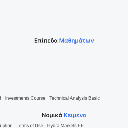
Επίπεδα
Μαθημάτων
d
Investments Course
Technical Analysis Basic
Νομικά
Κειμενα
ription
Terms of Use
Hydra Markets EE