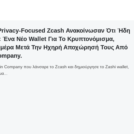
 Privacy-Focused Zcash Ανακοίνωσαν Ότι Ήδη
 Ένα Νέο Wallet Για Το Κρυπτονόμισμα,
Ημέρα Μετά Την Ηχηρή Αποχώρησή Τους Από
Company.
in Company που λάνσαρε το Zcash και δημιούργησε το Zashi wallet,
α...