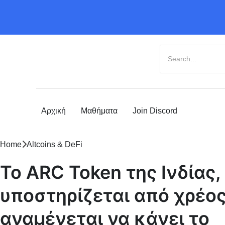
Αρχική
Μαθήματα
Join Discord
Home
Altcoins & DeFi
Το ARC Token της Ινδίας,
υποστηρίζεται από χρέος
αναμένεται να κάνει το