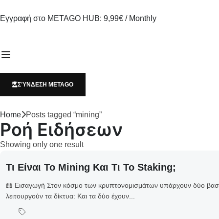
Εγγραφή στο METAGO HUB: 9,99€ / Monthly
ΣΎΝΔΕΣΗ METAGO
Home
Posts tagged “mining”
Ροή Ειδήσεων
Showing only one result
Τι Είναι Το Mining Και Τι Το Staking;
📖 Εισαγωγή Στον κόσμο των κρυπτονομισμάτων υπάρχουν δύο βασικ
λειτουργούν τα δίκτυα: Και τα δύο έχουν...