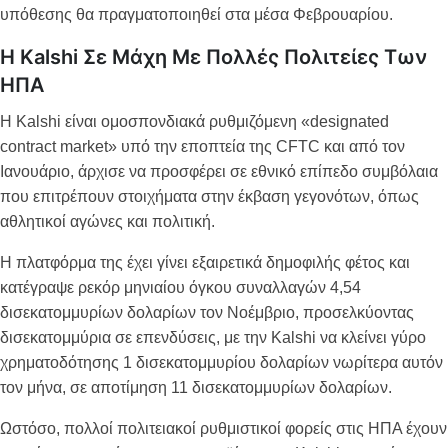
υπόθεσης θα πραγματοποιηθεί στα μέσα Φεβρουαρίου.
Η Kalshi Σε Μάχη Με Πολλές Πολιτείες Των
ΗΠΑ
Η Kalshi είναι ομοσπονδιακά ρυθμιζόμενη «designated
contract market» υπό την εποπτεία της CFTC και από τον
Ιανουάριο, άρχισε να προσφέρει σε εθνικό επίπεδο συμβόλαια
που επιτρέπουν στοιχήματα στην έκβαση γεγονότων, όπως
αθλητικοί αγώνες και πολιτική.
Η πλατφόρμα της έχει γίνει εξαιρετικά δημοφιλής φέτος και
κατέγραψε ρεκόρ μηνιαίου όγκου συναλλαγών 4,54
δισεκατομμυρίων δολαρίων τον Νοέμβριο, προσελκύοντας
δισεκατομμύρια σε επενδύσεις, με την Kalshi να κλείνει γύρο
χρηματοδότησης 1 δισεκατομμυρίου δολαρίων νωρίτερα αυτόν
τον μήνα, σε αποτίμηση 11 δισεκατομμυρίων δολαρίων.
Ωστόσο, πολλοί πολιτειακοί ρυθμιστικοί φορείς στις ΗΠΑ έχουν