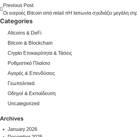
Previous Post
Οι εισροές Bitcoin από retail προς Binance «καταρρέουν» σε
Η Ιαπωνία σχεδιάζει μεγάλη στ
Categories
Altcoins & DeFi
Bitcoin & Blockchain
Crypto Επικαιρότητα & Τάσεις
Ρυθμιστικό Πλαίσιο
Αγορές & Επενδύσεις
Γεωπολιτικά
Οδηγοί & Εκπαίδευση
Uncategorized
Archives
January 2026
December 2025