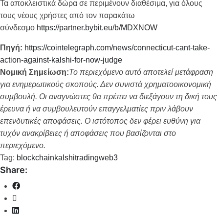
Τα αποκλειστικά δώρα σε περιμένουν διαθέσιμα, για όλους
τους νέους χρήστες από τον παρακάτω
σύνδεσμο
https://partner.bybit.eu/b/MDXNOW
Πηγή:
https://cointelegraph.com/news/connecticut-cant-take-
action-against-kalshi-for-now-judge
Νομική Σημείωση:
Το περιεχόμενο αυτό αποτελεί μετάφραση
για ενημερωτικούς σκοπούς. Δεν συνιστά χρηματοοικονομική
συμβουλή. Οι αναγνώστες θα πρέπει να διεξάγουν τη δική τους
έρευνα ή να συμβουλευτούν επαγγελματίες πριν λάβουν
επενδυτικές αποφάσεις. Ο ιστότοπος δεν φέρει ευθύνη για
τυχόν ανακρίβειες ή αποφάσεις που βασίζονται στο
περιεχόμενο.
Tag:
blockchain
kalshi
trading
web3
Share: