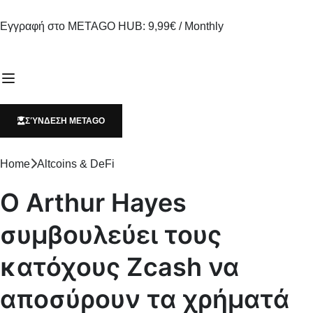
Εγγραφή στο METAGO HUB: 9,99€ / Monthly
ΣΎΝΔΕΣΗ METAGO
Home
Altcoins & DeFi
Ο Arthur Hayes
συμβουλεύει τους
κατόχους Zcash να
αποσύρουν τα χρήματά