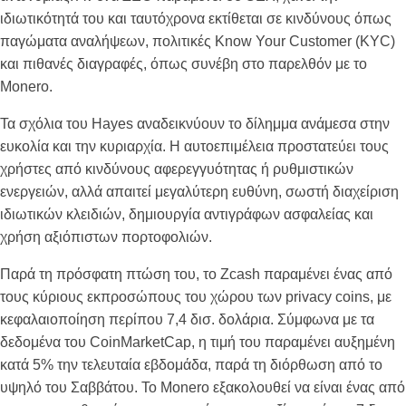
ιδιωτικότητά του και ταυτόχρονα εκτίθεται σε κινδύνους όπως
παγώματα αναλήψεων, πολιτικές Know Your Customer (KYC)
και πιθανές διαγραφές, όπως συνέβη στο παρελθόν με το
Monero.
Τα σχόλια του Hayes αναδεικνύουν το δίλημμα ανάμεσα στην
ευκολία και την κυριαρχία. Η αυτοεπιμέλεια προστατεύει τους
χρήστες από κινδύνους αφερεγγυότητας ή ρυθμιστικών
ενεργειών, αλλά απαιτεί μεγαλύτερη ευθύνη, σωστή διαχείριση
ιδιωτικών κλειδιών, δημιουργία αντιγράφων ασφαλείας και
χρήση αξιόπιστων πορτοφολιών.
Παρά τη πρόσφατη πτώση του, το Zcash παραμένει ένας από
τους κύριους εκπροσώπους του χώρου των privacy coins, με
κεφαλαιοποίηση περίπου 7,4 δισ. δολάρια. Σύμφωνα με τα
δεδομένα του CoinMarketCap, η τιμή του παραμένει αυξημένη
κατά 5% την τελευταία εβδομάδα, παρά τη διόρθωση από το
υψηλό του Σαββάτου. Το Monero εξακολουθεί να είναι ένας από