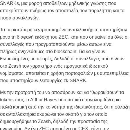
SNARKs, μια μορφή αποδείξεων μηδενικής γνώσης που
αποκρύπτουν πλήρως τον αποστολέα, τον παραλήπτη και τα
ποσά συναλλαγών.
Τα περισσότερα κεντροποιημένα ανταλλακτήρια υποστηρίζουν
μόνο τη διαφανή εκδοχή του ZEC, κάτι που σημαίνει ότι όλες οι
συναλλαγές που πραγματοποιούνται μέσω αυτών είναι
πλήρως ανιχνεύσιμες στο blockchain. Για να γίνουν
θωρακισμένες μεταφορές, δηλαδή οι συναλλαγές που δίνουν
στο Zcash τον χαρακτήρα ενός πραγματικά ιδιωτικού
νομίσματος, απαιτείται η χρήση πορτοφολιών με αυτοεπιμέλεια
που υποστηρίζουν λειτουργίες zk-SNARK.
Με την προτροπή του να αποσύρουν και να “θωρακίσουν” τα
tokens τους, ο Arthur Hayes ουσιαστικά επαναλαμβάνει μια
παλιά κριτική από την κοινότητα της ιδιωτικότητας, ότι η φύλαξη
σε ανταλλακτήρια ακυρώνει τον σκοπό για τον οποίο
δημιουργήθηκε το Zcash, δηλαδή την προστασία της
ανωνυμίας. Αν ένα ZEC παραμένει σε CEX, χάνει την