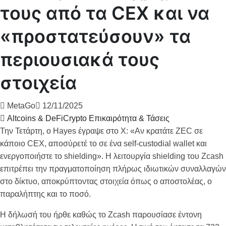
τους από τα CEX και να
«προστατεύσουν» τα
περιουσιακά τους
στοιχεία
MetaGo
12/11/2025
Altcoins & DeFi
Crypto Επικαιρότητα & Τάσεις
Την Τετάρτη, ο Hayes έγραψε στο X: «Αν κρατάτε ZEC σε
κάποιο CEX, αποσύρετέ το σε ένα self-custodial wallet και
ενεργοποιήστε το shielding». Η λειτουργία shielding του Zcash
επιτρέπει την πραγματοποίηση πλήρως ιδιωτικών συναλλαγών
στο δίκτυο, αποκρύπτοντας στοιχεία όπως ο αποστολέας, ο
παραλήπτης και το ποσό.
Η δήλωσή του ήρθε καθώς το Zcash παρουσίασε έντονη