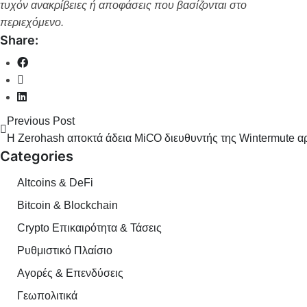
τυχόν ανακρίβειες ή αποφάσεις που βασίζονται στο
περιεχόμενο.
Share:
Previous Post
Η Zerohash αποκτά άδεια MiCA εν μέσω φημών για εξαγορά τη
Ο διευθυντής της Wintermute αρ
Categories
Altcoins & DeFi
Bitcoin & Blockchain
Crypto Επικαιρότητα & Τάσεις
Ρυθμιστικό Πλαίσιο
Αγορές & Επενδύσεις
Γεωπολιτικά