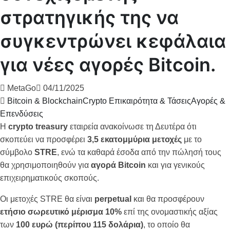
στρατηγικής της να
συγκεντρώνει κεφάλαια
για νέες αγορές Bitcoin.
MetaGo
04/11/2025
Bitcoin & Blockchain
Crypto Επικαιρότητα & Τάσεις
Αγορές &
Επενδύσεις
Η
crypto treasury
εταιρεία ανακοίνωσε τη Δευτέρα ότι
σκοπεύει να προσφέρει
3,5 εκατομμύρια μετοχές
με το
σύμβολο
STRE
, ενώ τα καθαρά έσοδα από την πώλησή τους
θα χρησιμοποιηθούν για
αγορά Bitcoin
και για γενικούς
επιχειρηματικούς σκοπούς.
Οι μετοχές STRE θα είναι
perpetual
και θα προσφέρουν
ετήσιο σωρευτικό μέρισμα 10%
επί της ονομαστικής αξίας
των
100 ευρώ (περίπου 115 δολάρια)
, το οποίο θα