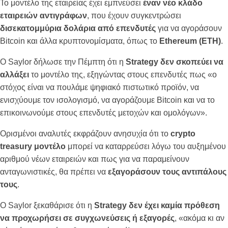
Το μοντέλο της εταιρείας έχει εμπνεύσει
έναν νέο κλάδο
εταιρειών αντιγράφων
, που έχουν συγκεντρώσει
δισεκατομμύρια δολάρια από επενδυτές
για να αγοράσουν
Bitcoin και άλλα κρυπτονομίσματα, όπως το
Ethereum (ETH)
.
Ο Saylor δήλωσε την Πέμπτη ότι η
Strategy δεν σκοπεύει να
αλλάξει
το μοντέλο της, εξηγώντας στους επενδυτές πως «ο
στόχος είναι να πουλάμε ψηφιακό πιστωτικό προϊόν, να
ενισχύουμε τον ισολογισμό, να αγοράζουμε Bitcoin και να το
επικοινωνούμε στους επενδυτές μετοχών και ομολόγων».
Ορισμένοι αναλυτές εκφράζουν ανησυχία ότι το
crypto
treasury μοντέλο
μπορεί να καταρρεύσει λόγω του αυξημένου
αριθμού νέων εταιρειών και πως για να παραμείνουν
ανταγωνιστικές, θα πρέπει να
εξαγοράσουν τους αντιπάλους
τους
.
Ο Saylor ξεκαθάρισε ότι η
Strategy δεν έχει καμία πρόθεση
να προχωρήσει σε συγχωνεύσεις ή εξαγορές
, «ακόμα κι αν