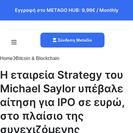
Εγγραφή στο METAGO HUB: 9,99€ / Monthly
Σύνδεση MetaGo
Home
Bitcoin & Blockchain
Η εταιρεία Strategy του
Michael Saylor υπέβαλε
αίτηση για IPO σε ευρώ,
στο πλαίσιο της
συνεχιζόμενης