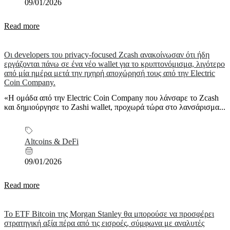
09/01/2026
Read more
Οι developers του privacy-focused Zcash ανακοίνωσαν ότι ήδη
εργάζονται πάνω σε ένα νέο wallet για το κρυπτονόμισμα, λιγότερο
από μία ημέρα μετά την ηχηρή αποχώρησή τους από την Electric
Coin Company.
«Η ομάδα από την Electric Coin Company που λάνσαρε το Zcash
και δημιούργησε το Zashi wallet, προχωρά τώρα στο λανσάρισμα...
Altcoins & DeFi
09/01/2026
Read more
Το ETF Bitcoin της Morgan Stanley θα μπορούσε να προσφέρει
στρατηγική αξία πέρα από τις εισροές, σύμφωνα με αναλυτές