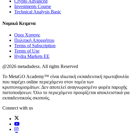
Crypto Advanced
Investments Course
Technical Analysis Basic
Νομικά
Κειμενα
Οροι Χρησης
Πολιτική Απορρήτου
Terms of Subscription
Terms of Use
Hydra Markets EE
@2026 metadudesx. All rights Reserved
Το MetaGO Academy™ είναι ιδιωτική εκπαιδευτική πρωτοβουλία
που παρέχει online περιεχόμενο στον τομέα των
κρυπτονομισμάτων. Δεν αποτελεί αναγνωρισμένο φορέα παροχής
πιστοποιήσεων. Όλο το περιεχόμενο προορίζεται αποκλειστικά για
εκπαιδευτικούς σκοπούς.
Connect with us