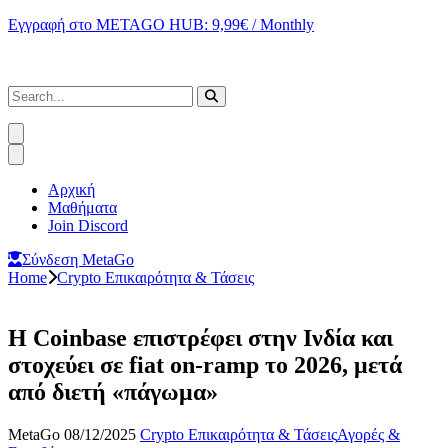
Εγγραφή στο METAGO HUB: 9,99€ / Monthly
Αρχική
Μαθήματα
Join Discord
Σύνδεση MetaGo
Home
Crypto Επικαιρότητα & Τάσεις
Η Coinbase επιστρέφει στην Ινδία και
στοχεύει σε fiat on-ramp το 2026, μετά
από διετή «πάγωμα»
MetaGo
08/12/2025
Crypto Επικαιρότητα & Τάσεις
Αγορές &