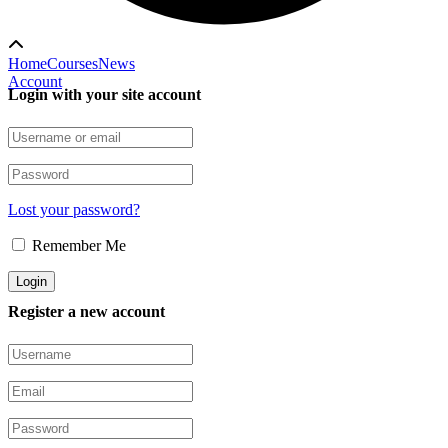
Home
Courses
News
Account
Login with your site account
Lost your password?
Remember Me
Register a new account