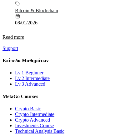
Bitcoin & Blockchain
08/01/2026
Read more
Support
Επίπεδα
Μαθημάτων
Lv.1 Beginner
Lv.2 Intermediate
Lv.3 Advanced
MetaGo
Courses
Crypto Basic
Crypto Intermediate
Crypto Advanced
Investments Course
Technical Analysis Basic