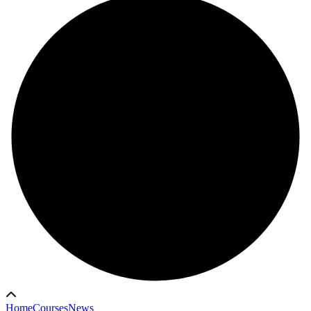
Home
Courses
News