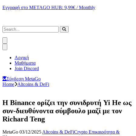
Εγγραφή στο METAGO HUB: 9,99€ / Monthly
Αρχική
Μαθήματα
Join Discord
Σύνδεση MetaGo
Home
Altcoins & DeFi
Η Binance ορίζει την συνιδρυτή Yi He ως
συν-διευθύνοντα σύμβουλο μαζί με τον
Richard Teng
MetaGo
03/12/2025
Altcoins & DeFi
Crypto Επικαιρότητα &