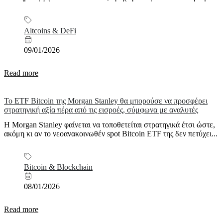
Altcoins & DeFi
09/01/2026
Read more
Το ETF Bitcoin της Morgan Stanley θα μπορούσε να προσφέρει
στρατηγική αξία πέρα από τις εισροές, σύμφωνα με αναλυτές
Η Morgan Stanley φαίνεται να τοποθετείται στρατηγικά έτσι ώστε,
ακόμη κι αν το νεοανακοινωθέν spot Bitcoin ETF της δεν πετύχει...
Bitcoin & Blockchain
08/01/2026
Read more