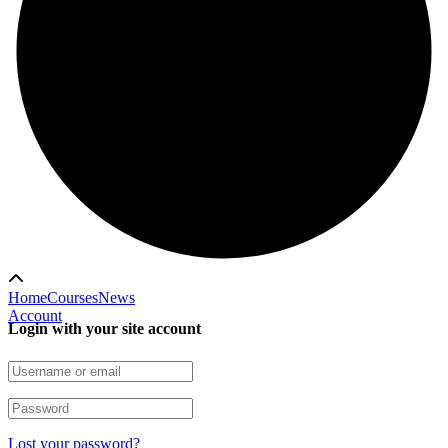
Home
Courses
News
Account
Login with your site account
Lost your password?