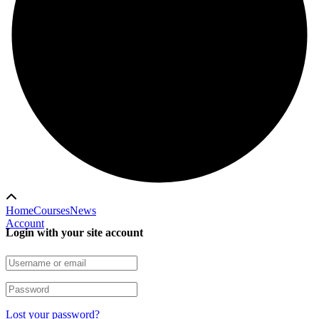
Home
Courses
News
Account
Login with your site account
Lost your password?