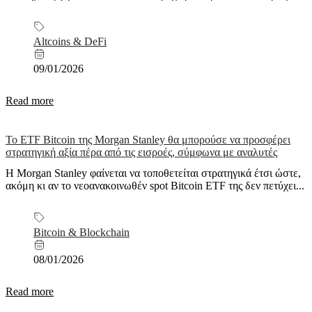
Altcoins & DeFi
09/01/2026
Read more
Το ETF Bitcoin της Morgan Stanley θα μπορούσε να προσφέρει
στρατηγική αξία πέρα από τις εισροές, σύμφωνα με αναλυτές
Η Morgan Stanley φαίνεται να τοποθετείται στρατηγικά έτσι ώστε,
ακόμη κι αν το νεοανακοινωθέν spot Bitcoin ETF της δεν πετύχει...
Bitcoin & Blockchain
08/01/2026
Read more