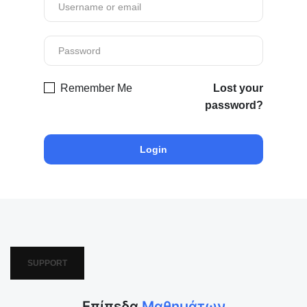
Remember Me
Lost your
password?
SUPPORT
Επίπεδα
Μαθημάτων