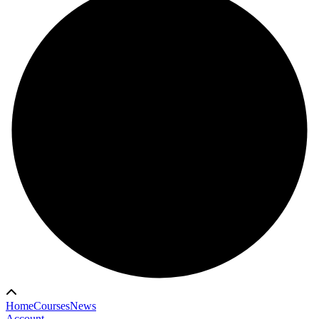
Home
Courses
News
Account