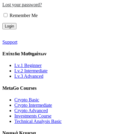
Lost your password?
Remember Me
Support
Επίπεδα
Μαθημάτων
Lv.1 Beginner
Lv.2 Intermediate
Lv.3 Advanced
MetaGo
Courses
Crypto Basic
Crypto Intermediate
Crypto Advanced
Investments Course
Technical Analysis Basic
Νομικά
Κειμενα