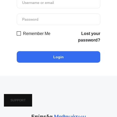
Remember Me
Lost your
password?
SUPPORT
Επίπεδα
Μαθημάτων