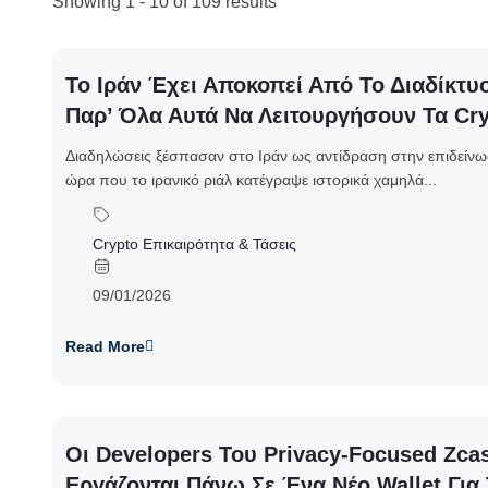
Showing 1 - 10 of 109 results
Το Ιράν Έχει Αποκοπεί Από Το Διαδίκτ
Παρ’ Όλα Αυτά Να Λειτουργήσουν Τα Cr
Διαδηλώσεις ξέσπασαν στο Ιράν ως αντίδραση στην επιδείν
ώρα που το ιρανικό ριάλ κατέγραψε ιστορικά χαμηλά...
Crypto Επικαιρότητα & Τάσεις
09/01/2026
Read More
Οι Developers Του Privacy-Focused Zc
Εργάζονται Πάνω Σε Ένα Νέο Wallet Για