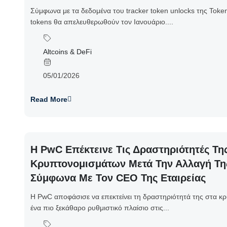
Σύμφωνα με τα δεδομένα του tracker token unlocks της Token
tokens θα απελευθερωθούν τον Ιανουάριο....
Altcoins & DeFi
05/01/2026
Read More
Η PwC Επέκτεινε Τις Δραστηριότητές Τη
Κρυπτονομισμάτων Μετά Την Αλλαγή Της
Σύμφωνα Με Τον CEO Της Εταιρείας
Η PwC αποφάσισε να επεκτείνει τη δραστηριότητά της στα κ
ένα πιο ξεκάθαρο ρυθμιστικό πλαίσιο στις...