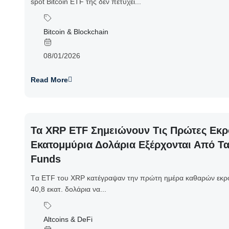
spot Bitcoin ETF της δεν πετύχει...
Bitcoin & Blockchain
08/01/2026
Read More
Τα XRP ETF Σημειώνουν Τις Πρώτες Εκρ
Εκατομμύρια Δολάρια Εξέρχονται Από Τα
Funds
Tα ETF του XRP κατέγραψαν την πρώτη ημέρα καθαρών εκρο
40,8 εκατ. δολάρια να...
Altcoins & DeFi