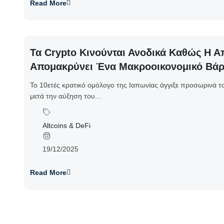
Read More
Τα Crypto Κινούνται Ανοδικά Καθώς Η 
Απομακρύνει Ένα Μακροοικονομικό Βά
Το 10ετές κρατικό ομόλογο της Ιαπωνίας άγγιξε προσωρινά 
μετά την αύξηση του...
Altcoins & DeFi
19/12/2025
Read More